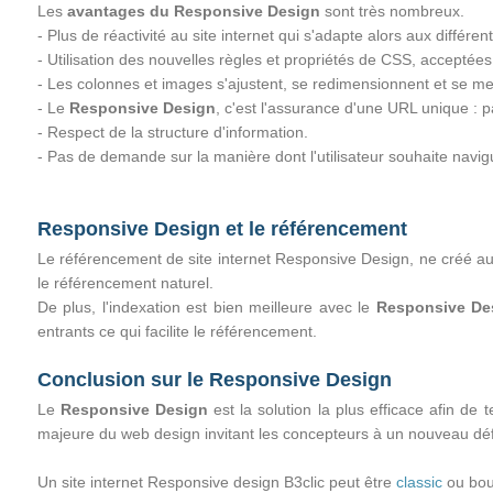
Les
avantages du Responsive Design
sont très nombreux.
- Plus de réactivité au site internet qui s'adapte alors aux différen
- Utilisation des nouvelles règles et propriétés de CSS, acceptée
- Les colonnes et images s'ajustent, se redimensionnent et se me
- Le
Responsive Design
, c'est l'assurance d'une URL unique : p
- Respect de la structure d'information.
- Pas de demande sur la manière dont l'utilisateur souhaite navig
Responsive Design et le référencement
Le référencement de site internet Responsive Design, ne créé a
le référencement naturel.
De plus, l'indexation est bien meilleure avec le
Responsive De
entrants ce qui facilite le référencement.
Conclusion sur le Responsive Design
Le
Responsive Design
est la solution la plus efficace afin de 
majeure du web design invitant les concepteurs à un nouveau défi
Un site internet Responsive design B3clic peut être
classic
ou bout