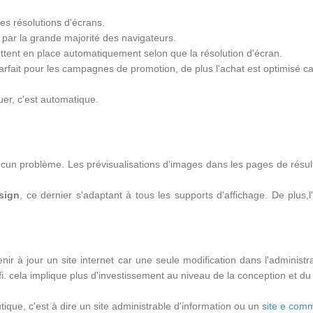
tes résolutions d'écrans.
s par la grande majorité des navigateurs.
ttent en place automatiquement selon que la résolution d'écran.
arfait pour les campagnes de promotion, de plus l'achat est optimisé car 
uer, c'est automatique.
ucun problème. Les prévisualisations d'images dans les pages de résul
sign
, ce dernier s'adaptant à tous les supports d'affichage. De plus,l
tenir à jour un site internet car une seule modification dans l'administr
. cela implique plus d'investissement au niveau de la conception et d
ique, c'est à dire un site administrable d'information ou un
site e com