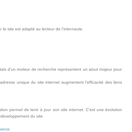
le site est adapté au lecteur de l'internaute.
tats d'un moteur de recherche représentent un atout majeur pour
'adresse unique du site internet augmentent l'efficacité des liens
ation permet de tenir à jour son site internet. C'est une évolution
u développement du site
merce
.