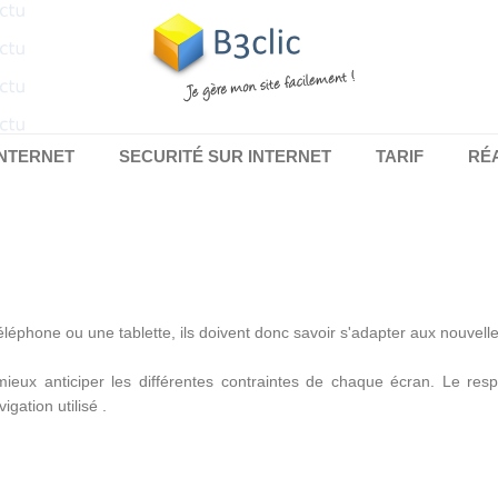
INTERNET
SECURITÉ SUR INTERNET
TARIF
RÉ
téléphone ou une tablette, ils doivent donc savoir s'adapter aux nouvel
mieux anticiper les différentes contraintes de chaque écran. Le res
gation utilisé .