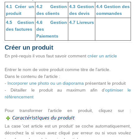
4.1 Créer un
4.2 Gestion
4.3 Gestion
4.4 Gestion des
produit
des clients
des devis
commandes
4.5 Gestion
4.6 Gestion
4.7 Livreurs
des factures
des
Paiements
Créer un produit
En pré-requis il vous faut savoir comment
créer un article
Entrer le nom de votre produit comme titre de l'article.
Dans le contenu de l'article :
-
Incorporer une photo ou un diaporama
présentant le produit
- Détailler le produit au maximum afin d'
optimiser le
référencement
Pour transformer l'article en produit, cliquez sur :
La case 'cet article est un produit' se coche automatiquement,
décochez la si vous avez cliqué par erreur ou si vous voulez