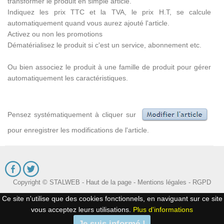
transformer le produit en simple article.
Indiquez les prix TTC et la TVA, le prix H.T, se calcule
automatiquement quand vous aurez ajouté l'article.
Activez ou non les promotions
Dématérialisez le produit si c'est un service, abonnement etc.
Ou bien associez le produit à une famille de produit pour gérer
automatiquement les caractéristiques.
Pensez systématiquement à cliquer sur
pour enregistrer les modifications de l'article.
Copyright © STALWEB -
Haut de la page
-
Mentions légales
-
RGPD
Ce site n'utilise que des cookies fonctionnels, en naviguant sur ce site
vous acceptez leurs utilisations.
Plus d'informations