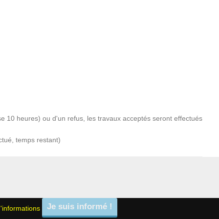
 10 heures) ou d'un refus, les travaux acceptés seront effectués
ctué, temps restant)
'informations