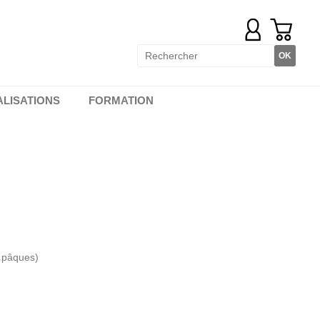
ALISATIONS
FORMATION
, pâques)