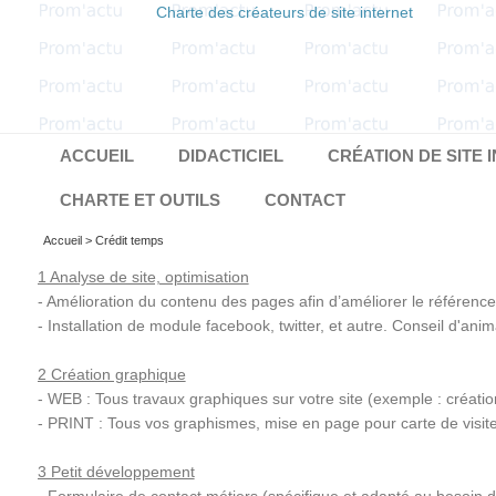
Charte des créateurs de site internet
ACCUEIL
DIDACTICIEL
CRÉATION DE SITE 
CHARTE ET OUTILS
CONTACT
Accueil
> Crédit temps
1 Analyse de site, optimisation
- Amélioration du contenu des pages afin d’améliorer le référence
- Installation de module facebook, twitter, et autre. Conseil d'an
2 Création graphique
- WEB : Tous travaux graphiques sur votre site (exemple : créat
- PRINT : Tous vos graphismes, mise en page pour carte de visite,
3 Petit développement