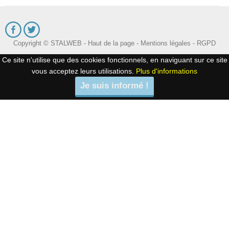
Copyright © STALWEB -
Haut de la page
-
Mentions légales
-
RGPD
Ce site n'utilise que des cookies fonctionnels, en naviguant sur ce site
vous acceptez leurs utilisations.
Plus d'informations