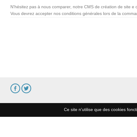
N'hésitez pas à nous comparer, notre CMS de création de site e 
Vous devrez accepter nos conditions générales lors de la command
Ce site n'utilise que des cookies fonct