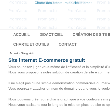
Charte des créateurs de site internet
ACCUEIL
DIDACTICIEL
CRÉATION DE SITE 
CHARTE ET OUTILS
CONTACT
Accueil
> Site gratuit
Site internet E-commerce gratuit
Vous souhaitez juger vous-même de l'efficacité et la simplicité d'ut
Nous vous proposons notre solution de création de site e comme
Il ne s'agit pas d'une simple démonstration commerciale ou market
Vous pourrez y attacher un nom de domaine quand vous le voulez
Nous pouvons créer votre charte graphique à vos couleurs sans p
Nous vous assistons tout le long de la mise en place du site et ap