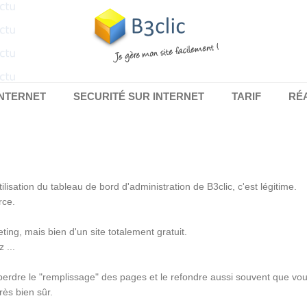
INTERNET
SECURITÉ SUR INTERNET
TARIF
RÉ
ilisation du tableau de bord d'administration de B3clic, c'est légitime.
rce.
ing, mais bien d'un site totalement gratuit.
 ...
erdre le "remplissage" des pages et le refondre aussi souvent que vou
rès bien sûr.