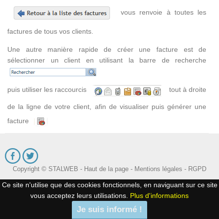
vous renvoie à toutes les
factures de tous vos clients.
Une autre manière rapide de créer une facture est de
sélectionner un client en utilisant la barre de recherche
puis utiliser les raccourcis
tout à droite
de la ligne de votre client, afin de visualiser puis générer une
facture
Copyright © STALWEB -
Haut de la page
-
Mentions légales
-
RGPD
Ce site n'utilise que des cookies fonctionnels, en naviguant sur ce site
vous acceptez leurs utilisations.
Plus d'informations