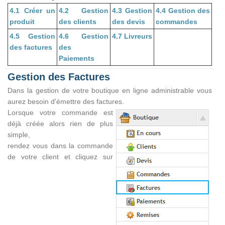
4.1 Créer un
4.2 Gestion
4.3 Gestion
4.4 Gestion des
produit
des clients
des devis
commandes
4.5 Gestion
4.6 Gestion
4.7 Livreurs
des factures
des
Paiements
Gestion des Factures
Dans la gestion de votre boutique en ligne administrable vous
aurez besoin d'émettre des factures.
Lorsque votre commande est
déjà créée alors rien de plus
simple,
rendez vous dans la commande
de votre client et cliquez sur