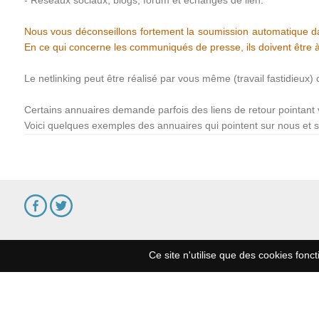
- Réseaux sociaux, blogs, forum et échanges de lien.
Nous vous déconseillons fortement la soumission automatique da
En ce qui concerne les communiqués de presse, ils doivent être à
Le netlinking peut être réalisé par vous même (travail fastidieux
Certains annuaires demande parfois des liens de retour pointant v
Voici quelques exemples des annuaires qui pointent sur nous et s
Ce site n'utilise que des cookies fonct