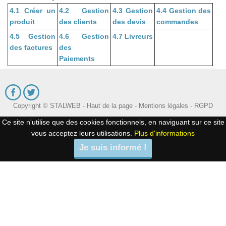
4.1 Créer un
4.2 Gestion
4.3 Gestion
4.4 Gestion des
produit
des clients
des devis
commandes
4.5 Gestion
4.6 Gestion
4.7 Livreurs
des factures
des
Paiements
Copyright © STALWEB -
Haut de la page
-
Mentions légales
-
RGPD
Ce site n'utilise que des cookies fonctionnels, en naviguant sur ce site
vous acceptez leurs utilisations.
Plus d'informations